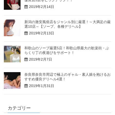
2019年2月14日
新潟の激安風俗店をジャンル別に厳選！～大満足の厳
選10店～【ソープ、各種デリヘル】
2019年2月13日
和歌山のソープ厳選5店！和歌山県最大の歓楽街・ぶ
らくり丁の夜遊びをサポート！
2019年2月7日
奈良県奈良市周辺で極上のギャル・素人娘を抱けるお
すすめ優良デリヘル4選！
2019年1月31日
カテゴリー