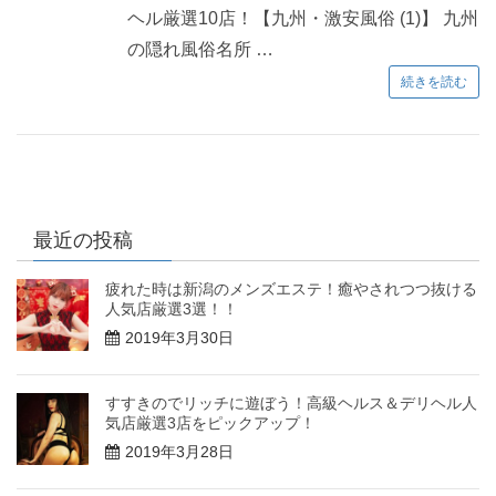
ヘル厳選10店！【九州・激安風俗 (1)】 九州
の隠れ風俗名所 …
続きを読む
最近の投稿
疲れた時は新潟のメンズエステ！癒やされつつ抜ける
人気店厳選3選！！
2019年3月30日
すすきのでリッチに遊ぼう！高級ヘルス＆デリヘル人
気店厳選3店をピックアップ！
2019年3月28日