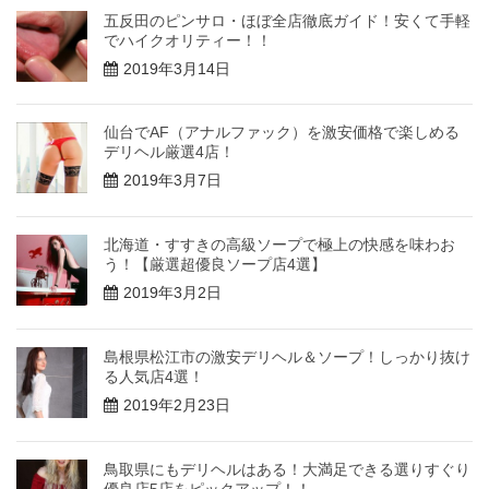
五反田のピンサロ・ほぼ全店徹底ガイド！安くて手軽
でハイクオリティー！！
2019年3月14日
仙台でAF（アナルファック）を激安価格で楽しめる
デリヘル厳選4店！
2019年3月7日
北海道・すすきの高級ソープで極上の快感を味わお
う！【厳選超優良ソープ店4選】
2019年3月2日
島根県松江市の激安デリヘル＆ソープ！しっかり抜け
る人気店4選！
2019年2月23日
鳥取県にもデリヘルはある！大満足できる選りすぐり
優良店5店をピックアップ！！