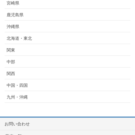
宮崎県
鹿児島県
沖縄県
北海道・東北
関東
中部
関西
中国・四国
九州・沖縄
お問い合わせ