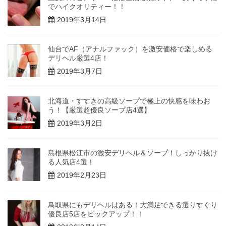
でハイクオリティー！！
2019年3月14日
仙台でAF（アナルファック）を激安価格で楽しめる
デリヘル厳選4店！
2019年3月7日
北海道・すすきの高級ソープで極上の快感を味わお
う！【厳選超優良ソープ店4選】
2019年3月2日
島根県松江市の激安デリヘル＆ソープ！しっかり抜け
る人気店4選！
2019年2月23日
鳥取県にもデリヘルはある！大満足できる選りすぐり
優良店5店をピックアップ！！